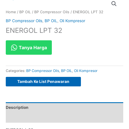
Home
/
BP OIL
/
BP Compressor Oils
/ ENERGOL LPT 32
BP Compressor Oils
,
BP OIL
,
Oli Kompresor
ENERGOL LPT 32
Tanya Harga
Categories:
BP Compressor Oils
,
BP OIL
,
Oli Kompresor
Tambah Ke List Penawaran
Description
Reviews (0)