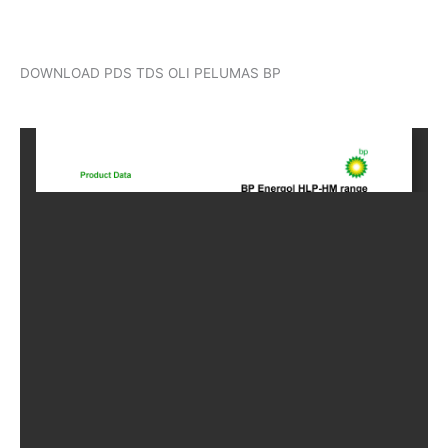
DOWNLOAD PDS TDS OLI PELUMAS BP