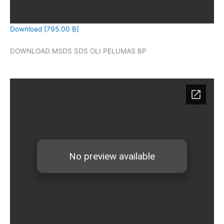
Download [795.00 B]
DOWNLOAD MSDS SDS OLI PELUMAS BP