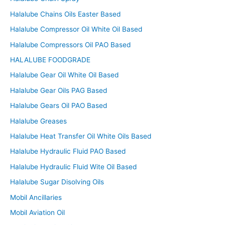
Halalube Chains Oils Easter Based
Halalube Compressor Oil White Oil Based
Halalube Compressors Oil PAO Based
HALALUBE FOODGRADE
Halalube Gear Oil White Oil Based
Halalube Gear Oils PAG Based
Halalube Gears Oil PAO Based
Halalube Greases
Halalube Heat Transfer Oil White Oils Based
Halalube Hydraulic Fluid PAO Based
Halalube Hydraulic Fluid Wite Oil Based
Halalube Sugar Disolving Oils
Mobil Ancillaries
Mobil Aviation Oil