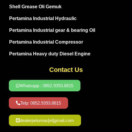
Shell Grease Oli Gemuk
Pertamina Industrial Hydraulic
Pertamina Industrial gear & bearing Oil
Pertamina Industrial Compressor
Pertamina Heavy duty Diesel Engine
Contact Us
Whatsapp : 0852.9393.8815
Telp: 0852.9393.8815
dealerpelumas[et]gmail.com