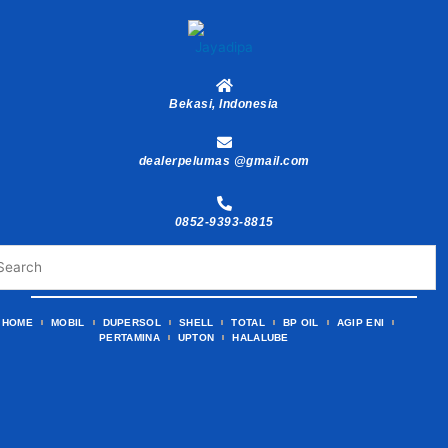
Skip
to
content
Bekasi, Indonesia
dealerpelumas @gmail.com
0852-9393-8815
HOME
MOBIL
DUPERSOL
SHELL
TOTAL
BP OIL
AGIP ENI
PERTAMINA
UPTON
HALALUBE