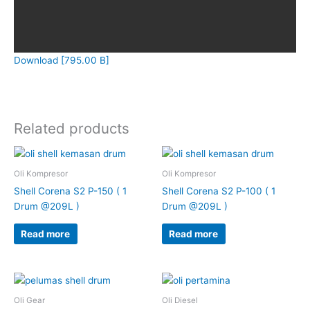
Download [795.00 B]
Related products
Oli Kompresor
Oli Kompresor
Shell Corena S2 P-150 ( 1
Shell Corena S2 P-100 ( 1
Drum @209L )
Drum @209L )
Read more
Read more
Oli Gear
Oli Diesel