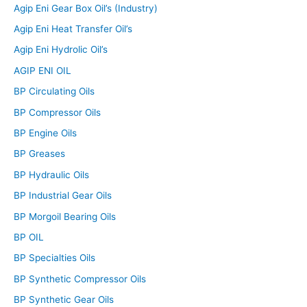
Agip Eni Gear Box Oil’s (Industry)
Agip Eni Heat Transfer Oil’s
Agip Eni Hydrolic Oil’s
AGIP ENI OIL
BP Circulating Oils
BP Compressor Oils
BP Engine Oils
BP Greases
BP Hydraulic Oils
BP Industrial Gear Oils
BP Morgoil Bearing Oils
BP OIL
BP Specialties Oils
BP Synthetic Compressor Oils
BP Synthetic Gear Oils