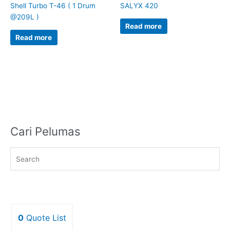
Shell Turbo T-46 ( 1 Drum
SALYX 420
@209L )
Read more
Read more
Cari Pelumas
0
Quote List