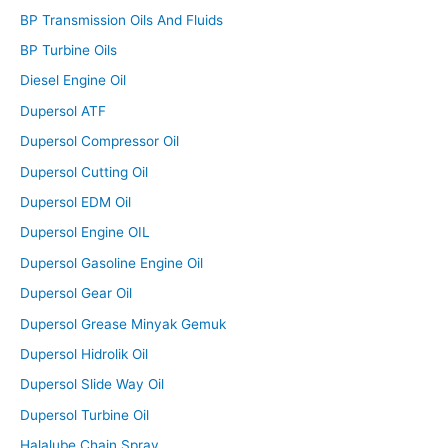
BP Transmission Oils And Fluids
BP Turbine Oils
Diesel Engine Oil
Dupersol ATF
Dupersol Compressor Oil
Dupersol Cutting Oil
Dupersol EDM Oil
Dupersol Engine OIL
Dupersol Gasoline Engine Oil
Dupersol Gear Oil
Dupersol Grease Minyak Gemuk
Dupersol Hidrolik Oil
Dupersol Slide Way Oil
Dupersol Turbine Oil
Halalube Chain Spray