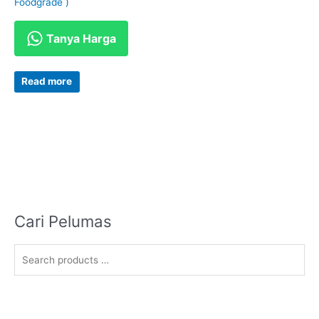
Foodgrade )
Tanya Harga
Read more
Cari Pelumas