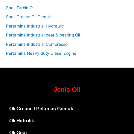
Shell Turbin Oil
Shell Grease Oli Gemuk
Pertamina Industrial Hydraulic
Pertamina Industrial gear & bearing Oil
Pertamina Industrial Compressor
Pertamina Heavy duty Diesel Engine
Jenis Oli
Oli Grease / Pelumas Gemuk
Oli Hidrolik
Oli Gear