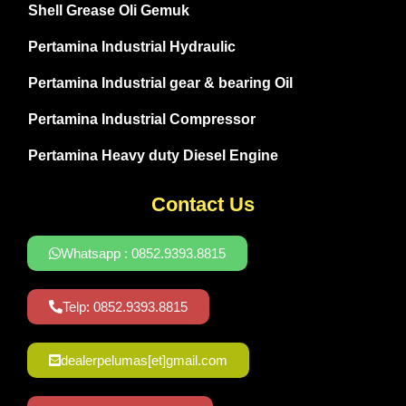
Shell Grease Oli Gemuk
Pertamina Industrial Hydraulic
Pertamina Industrial gear & bearing Oil
Pertamina Industrial Compressor
Pertamina Heavy duty Diesel Engine
Contact Us
Whatsapp : 0852.9393.8815
Telp: 0852.9393.8815
dealerpelumas[et]gmail.com