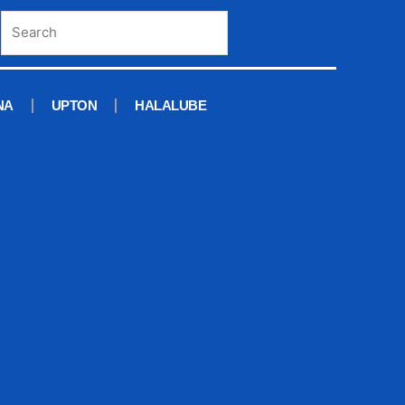
NA
UPTON
HALALUBE