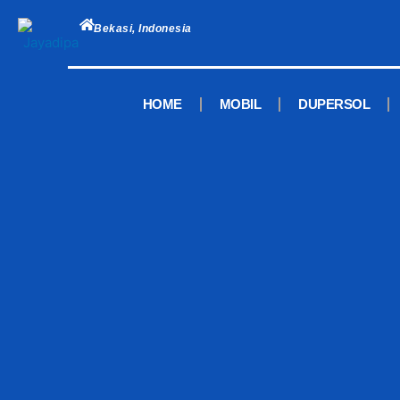
Skip
to
Bekasi, Indonesia
content
HOME
MOBIL
DUPERSOL