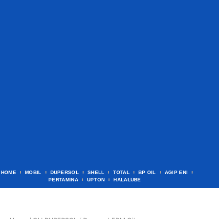
HOME
MOBIL
DUPERSOL
SHELL
TOTAL
BP OIL
AGIP ENI
PERTAMINA
UPTON
HALALUBE