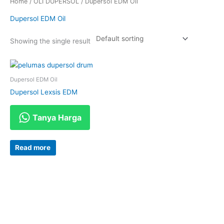
Home
/
OLI DUPERSOL
/ Dupersol EDM Oil
Dupersol EDM Oil
Showing the single result
Dupersol EDM Oil
Dupersol Lexsis EDM
Tanya Harga
Read more