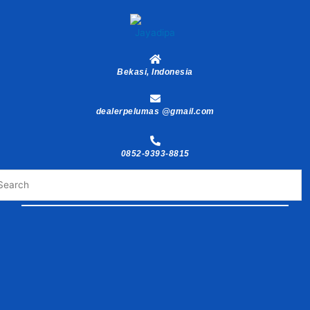
Skip
to
content
Bekasi, Indonesia
dealerpelumas @gmail.com
0852-9393-8815