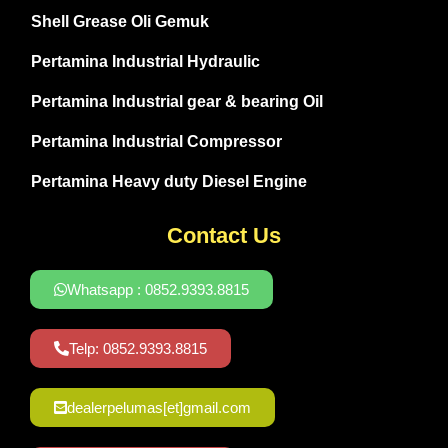
Shell Grease Oli Gemuk
Pertamina Industrial Hydraulic
Pertamina Industrial gear & bearing Oil
Pertamina Industrial Compressor
Pertamina Heavy duty Diesel Engine
Contact Us
Whatsapp : 0852.9393.8815
Telp: 0852.9393.8815
dealerpelumas[et]gmail.com