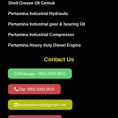
Shell Grease Oli Gemuk
Pertamina Industrial Hydraulic
Pertamina Industrial gear & bearing Oil
Pertamina Industrial Compressor
Pertamina Heavy duty Diesel Engine
Contact Us
Whatsapp : 0852.9393.8815
Telp: 0852.9393.8815
dealerpelumas[et]gmail.com