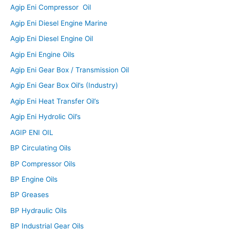
Agip Eni Compressor Oil
Agip Eni Diesel Engine Marine
Agip Eni Diesel Engine Oil
Agip Eni Engine Oils
Agip Eni Gear Box / Transmission Oil
Agip Eni Gear Box Oil’s (Industry)
Agip Eni Heat Transfer Oil’s
Agip Eni Hydrolic Oil’s
AGIP ENI OIL
BP Circulating Oils
BP Compressor Oils
BP Engine Oils
BP Greases
BP Hydraulic Oils
BP Industrial Gear Oils