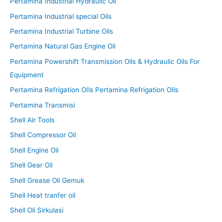
Pertamina Industrial Hydraulic Oil
Pertamina Industrial special Oils
Pertamina Industrial Turbine Oils
Pertamina Natural Gas Engine Oil
Pertamina Powershift Transmission Oils & Hydraulic Oils For
Equipment
Pertamina Refrigation OIls Pertamina Refrigation OIls
Pertamina Transmisi
Shell Air Tools
Shell Compressor Oil
Shell Engine Oil
Shell Gear Oil
Shell Grease Oli Gemuk
Shell Heat tranfer oil
Shell Oli Sirkulasi