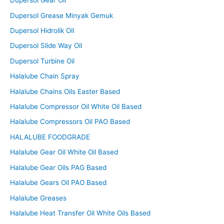
Dupersol Gear Oil
Dupersol Grease Minyak Gemuk
Dupersol Hidrolik Oil
Dupersol Slide Way Oil
Dupersol Turbine Oil
Halalube Chain Spray
Halalube Chains Oils Easter Based
Halalube Compressor Oil White Oil Based
Halalube Compressors Oil PAO Based
HALALUBE FOODGRADE
Halalube Gear Oil White Oil Based
Halalube Gear Oils PAG Based
Halalube Gears Oil PAO Based
Halalube Greases
Halalube Heat Transfer Oil White Oils Based