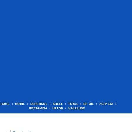
HOME
MOBIL
DUPERSOL
SHELL
TOTAL
BP OIL
AGIP ENI
PERTAMINA
UPTON
HALALUBE