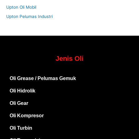
Upton Oli Mobil
Upton Pelumas Industri
Jenis Oli
Oli Grease / Pelumas Gemuk
Oli Hidrolik
Oli Gear
Oli Kompresor
Oli Turbin