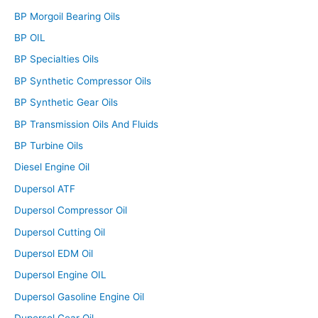
BP Morgoil Bearing Oils
BP OIL
BP Specialties Oils
BP Synthetic Compressor Oils
BP Synthetic Gear Oils
BP Transmission Oils And Fluids
BP Turbine Oils
Diesel Engine Oil
Dupersol ATF
Dupersol Compressor Oil
Dupersol Cutting Oil
Dupersol EDM Oil
Dupersol Engine OIL
Dupersol Gasoline Engine Oil