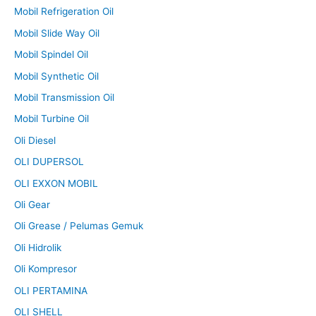
Mobil Refrigeration Oil
Mobil Slide Way Oil
Mobil Spindel Oil
Mobil Synthetic Oil
Mobil Transmission Oil
Mobil Turbine Oil
Oli Diesel
OLI DUPERSOL
OLI EXXON MOBIL
Oli Gear
Oli Grease / Pelumas Gemuk
Oli Hidrolik
Oli Kompresor
OLI PERTAMINA
OLI SHELL