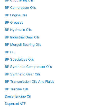
BP Circulating Oils
BP Compressor Oils
BP Engine Oils
BP Greases
BP Hydraulic Oils
BP Industrial Gear Oils
BP Morgoil Bearing Oils
BP OIL
BP Specialties Oils
BP Synthetic Compressor Oils
BP Synthetic Gear Oils
BP Transmission Oils And Fluids
BP Turbine Oils
Diesel Engine Oil
Dupersol ATF