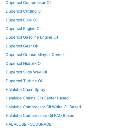
Dupersol Compressor Oil
Dupersol Cutting Oil
Dupersol EDM Oil
Dupersol Engine OIL
Dupersol Gasoline Engine Oil
Dupersol Gear Oil
Dupersol Grease Minyak Gemuk
Dupersol Hidrolik Oil
Dupersol Slide Way Oil
Dupersol Turbine Oil
Halalube Chain Spray
Halalube Chains Oils Easter Based
Halalube Compressor Oil White Oil Based
Halalube Compressors Oil PAO Based
HALALUBE FOODGRADE