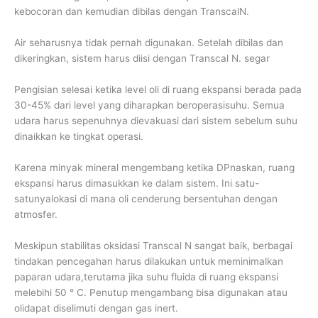
kebocoran dan kemudian dibilas dengan TranscalN.
Air seharusnya tidak pernah digunakan. Setelah dibilas dan
dikeringkan, sistem harus diisi dengan Transcal N. segar
Pengisian selesai ketika level oli di ruang ekspansi berada pada
30-45% dari level yang diharapkan beroperasisuhu. Semua
udara harus sepenuhnya dievakuasi dari sistem sebelum suhu
dinaikkan ke tingkat operasi.
Karena minyak mineral mengembang ketika DPnaskan, ruang
ekspansi harus dimasukkan ke dalam sistem. Ini satu-
satunyalokasi di mana oli cenderung bersentuhan dengan
atmosfer.
Meskipun stabilitas oksidasi Transcal N sangat baik, berbagai
tindakan pencegahan harus dilakukan untuk meminimalkan
paparan udara,terutama jika suhu fluida di ruang ekspansi
melebihi 50 ° C. Penutup mengambang bisa digunakan atau
olidapat diselimuti dengan gas inert.