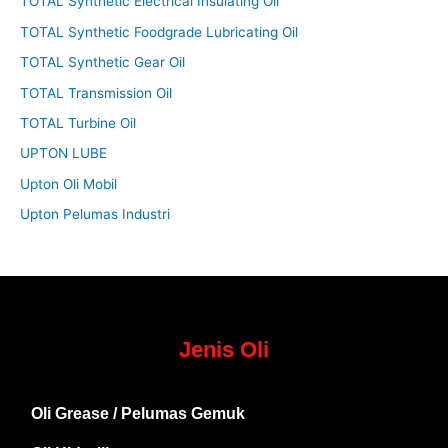
TOTAL Synthetic Electrical Insulating Oil
TOTAL Synthetic Foodgrade Lubricating Oil
TOTAL Synthetic Gear Oil
TOTAL Transmission Oil
TOTAL Turbine Oil
UPTON LUBE
Upton Oli Mobil
Upton Pelumas Industri
Jenis Oli
Oli Grease / Pelumas Gemuk