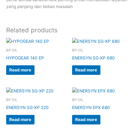
yang panjang dan bebas masalah
Related products
BP OIL
BP OIL
HYPOGEAR 140 EP
ENERSYN SG-XP 680
Read more
Read more
BP OIL
BP OIL
ENERSYN SG-XP 220
ENERSYN EPX 680
Read more
Read more