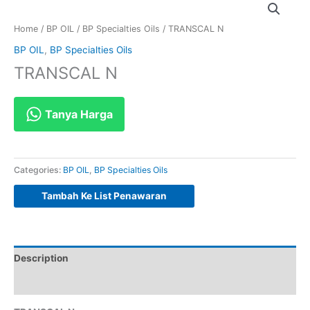
Home
/
BP OIL
/
BP Specialties Oils
/ TRANSCAL N
BP OIL
,
BP Specialties Oils
TRANSCAL N
Tanya Harga
Categories:
BP OIL
,
BP Specialties Oils
Tambah Ke List Penawaran
Description
Reviews (0)