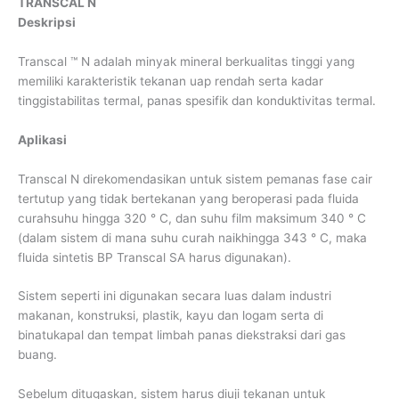
TRANSCAL N
Deskripsi
Transcal ™ N adalah minyak mineral berkualitas tinggi yang
memiliki karakteristik tekanan uap rendah serta kadar
tinggistabilitas termal, panas spesifik dan konduktivitas termal.
Aplikasi
Transcal N direkomendasikan untuk sistem pemanas fase cair
tertutup yang tidak bertekanan yang beroperasi pada fluida
curahsuhu hingga 320 ° C, dan suhu film maksimum 340 ° C
(dalam sistem di mana suhu curah naikhingga 343 ° C, maka
fluida sintetis BP Transcal SA harus digunakan).
Sistem seperti ini digunakan secara luas dalam industri
makanan, konstruksi, plastik, kayu dan logam serta di
binatukapal dan tempat limbah panas diekstraksi dari gas
buang.
Sebelum ditugaskan, sistem harus diuji tekanan untuk