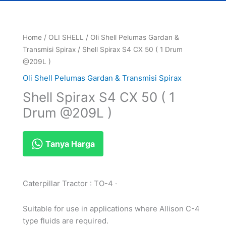
Home
/
OLI SHELL
/
Oli Shell Pelumas Gardan &
Transmisi Spirax
/ Shell Spirax S4 CX 50 ( 1 Drum
@209L )
Oli Shell Pelumas Gardan & Transmisi Spirax
Shell Spirax S4 CX 50 ( 1
Drum @209L )
Tanya Harga
Caterpillar Tractor : TO-4 ·
Suitable for use in applications where Allison C-4
type fluids are required.