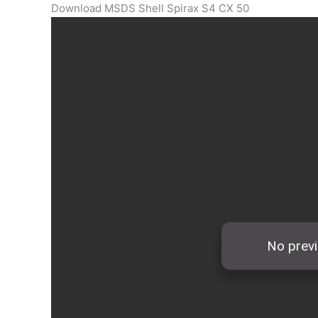
Download MSDS Shell Spirax S4 CX 50