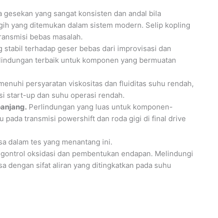
a gesekan yang sangat konsisten dan andal bila
h yang ditemukan dalam sistem modern. Selip kopling
transmisi bebas masalah.
 stabil terhadap geser bebas dari improvisasi dan
erlindungan terbaik untuk komponen yang bermuatan
enuhi persyaratan viskositas dan fluiditas suhu rendah,
i start-up dan suhu operasi rendah.
panjang.
Perlindungan yang luas untuk komponen-
ada transmisi powershift dan roda gigi di final drive
sa dalam tes yang menantang ini.
gontrol oksidasi dan pembentukan endapan. Melindungi
a dengan sifat aliran yang ditingkatkan pada suhu