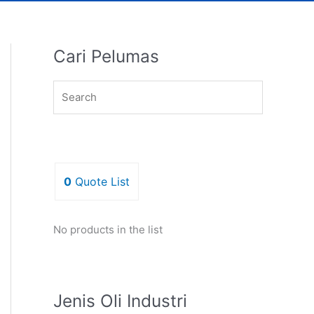
Cari Pelumas
0
Quote List
No products in the list
Jenis Oli Industri