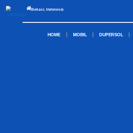
Skip
to
Bekasi, Indonesia
content
HOME
MOBIL
DUPERSOL