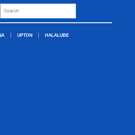
NA
UPTON
HALALUBE