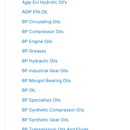
Agip Eni Hydrolic Oil’s
AGIP ENI OIL
BP Circulating Oils
BP Compressor Oils
BP Engine Oils
BP Greases
BP Hydraulic Oils
BP Industrial Gear Oils
BP Morgoil Bearing Oils
BP OIL
BP Specialties Oils
BP Synthetic Compressor Oils
BP Synthetic Gear Oils
BP Transmission Oils And Fluids