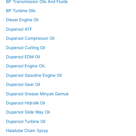
BP Transmission Oils And Fluids
BP Turbine Oils
Diesel Engine Oil
Dupersol ATF
Dupersol Compressor Oil
Dupersol Cutting Oil
Dupersol EDM Oil
Dupersol Engine OIL
Dupersol Gasoline Engine Oil
Dupersol Gear Oil
Dupersol Grease Minyak Gemuk
Dupersol Hidrolik Oil
Dupersol Slide Way Oil
Dupersol Turbine Oil
Halalube Chain Spray