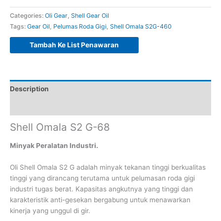
Categories:
Oli Gear
,
Shell Gear Oil
Tags:
Gear Oil
,
Pelumas Roda Gigi
,
Shell Omala S2G-460
Tambah Ke List Penawaran
Description
Reviews (0)
Shell Omala S2 G-68
Minyak Peralatan Industri.
Oli Shell Omala S2 G adalah minyak tekanan tinggi berkualitas
tinggi yang dirancang terutama untuk pelumasan roda gigi
industri tugas berat. Kapasitas angkutnya yang tinggi dan
karakteristik anti-gesekan bergabung untuk menawarkan
kinerja yang unggul di gir.