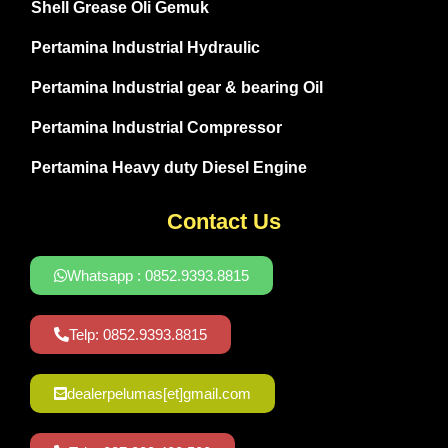
Shell Grease Oli Gemuk
Pertamina Industrial Hydraulic
Pertamina Industrial gear & bearing Oil
Pertamina Industrial Compressor
Pertamina Heavy duty Diesel Engine
Contact Us
Whatsapp : 0852.9393.8815
Telp: 0852.9393.8815
dealerpelumas[et]gmail.com