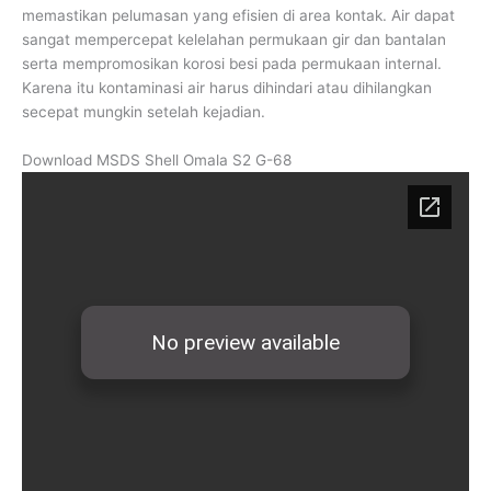
memastikan pelumasan yang efisien di area kontak. Air dapat
sangat mempercepat kelelahan permukaan gir dan bantalan
serta mempromosikan korosi besi pada permukaan internal.
Karena itu kontaminasi air harus dihindari atau dihilangkan
secepat mungkin setelah kejadian.
Download MSDS Shell Omala S2 G-68