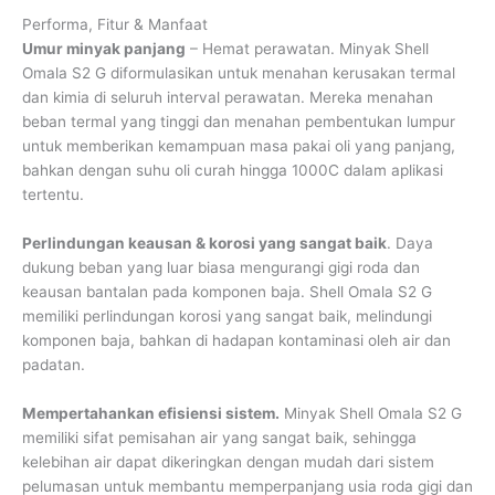
Performa, Fitur & Manfaat
Umur minyak panjang
– Hemat perawatan. Minyak Shell
Omala S2 G diformulasikan untuk menahan kerusakan termal
dan kimia di seluruh interval perawatan. Mereka menahan
beban termal yang tinggi dan menahan pembentukan lumpur
untuk memberikan kemampuan masa pakai oli yang panjang,
bahkan dengan suhu oli curah hingga 1000C dalam aplikasi
tertentu.
Perlindungan keausan & korosi yang sangat baik
. Daya
dukung beban yang luar biasa mengurangi gigi roda dan
keausan bantalan pada komponen baja. Shell Omala S2 G
memiliki perlindungan korosi yang sangat baik, melindungi
komponen baja, bahkan di hadapan kontaminasi oleh air dan
padatan.
Mempertahankan efisiensi sistem.
Minyak Shell Omala S2 G
memiliki sifat pemisahan air yang sangat baik, sehingga
kelebihan air dapat dikeringkan dengan mudah dari sistem
pelumasan untuk membantu memperpanjang usia roda gigi dan