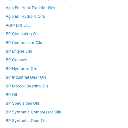
Agip Eni Heat Transfer Oil’s
Agip Eni Hydrolic Oil’s
AGIP ENI OIL
BP Circulating Oils
BP Compressor Oils
BP Engine Oils
BP Greases
BP Hydraulic Oils
BP Industrial Gear Oils
BP Morgoil Bearing Oils
BP OIL
BP Specialties Oils
BP Synthetic Compressor Oils
BP Synthetic Gear Oils