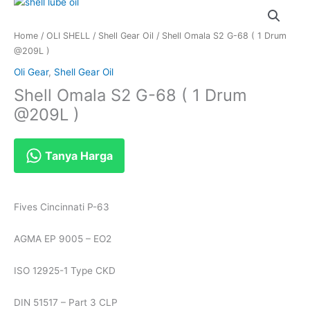
Home
/
OLI SHELL
/
Shell Gear Oil
/ Shell Omala S2 G-68 ( 1 Drum
@209L )
Oli Gear
,
Shell Gear Oil
Shell Omala S2 G-68 ( 1 Drum
@209L )
Tanya Harga
Fives Cincinnati P-63
AGMA EP 9005 – EO2
ISO 12925-1 Type CKD
DIN 51517 – Part 3 CLP