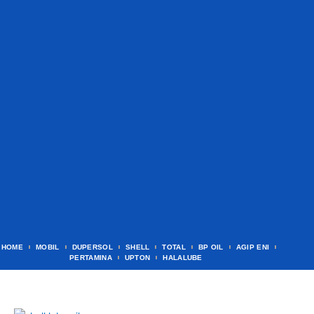
HOME
MOBIL
DUPERSOL
SHELL
TOTAL
BP OIL
AGIP ENI
PERTAMINA
UPTON
HALALUBE