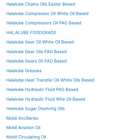
Halalube Chains Oils Easter Based
Halalube Compressor Oil White Oil Based
Halalube Compressors Oil PAO Based
HALALUBE FOODGRADE
Halalube Gear Oil White Oil Based
Halalube Gear Oils PAG Based
Halalube Gears Oil PAO Based
Halalube Greases
Halalube Heat Transfer Oil White Oils Based
Halalube Hydraulic Fluid PAO Based
Halalube Hydraulic Fluid Wite Oil Based
Halalube Sugar Disolving Oils
Mobil Ancillaries
Mobil Aviation Oil
Mobil Circulating Oil