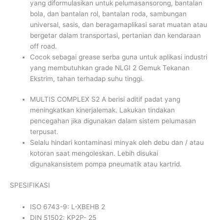
yang diformulasikan untuk pelumasansorong, bantalan
bola, dan bantalan rol, bantalan roda, sambungan
universal, sasis, dan beragamaplikasi sarat muatan atau
bergetar dalam transportasi, pertanian dan kendaraan
off road.
Cocok sebagai grease serba guna untuk aplikasi industri
yang membutuhkan grade NLGI 2 Gemuk Tekanan
Ekstrim, tahan terhadap suhu tinggi.
MULTIS COMPLEX S2 A berisi aditif padat yang
meningkatkan kinerjalemak. Lakukan tindakan
pencegahan jika digunakan dalam sistem pelumasan
terpusat.
Selalu hindari kontaminasi minyak oleh debu dan / atau
kotoran saat mengoleskan. Lebih disukai
digunakansistem pompa pneumatik atau kartrid.
SPESIFIKASI
ISO 6743-9: L-XBEHB 2
DIN 51502: KP2P- 25