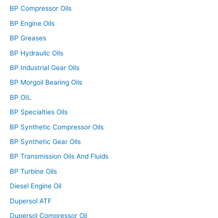
BP Compressor Oils
BP Engine Oils
BP Greases
BP Hydraulic Oils
BP Industrial Gear Oils
BP Morgoil Bearing Oils
BP OIL
BP Specialties Oils
BP Synthetic Compressor Oils
BP Synthetic Gear Oils
BP Transmission Oils And Fluids
BP Turbine Oils
Diesel Engine Oil
Dupersol ATF
Dupersol Compressor Oil