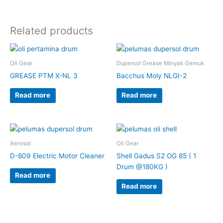
Related products
Oli Gear
Dupersol Grease Minyak Gemuk
GREASE PTM X-NL 3
Bacchus Moly NLGI-2
Read more
Read more
Aerosol
Oli Gear
D-809 Electric Motor Cleaner
Shell Gadus S2 OG 85 ( 1
Drum @180KG )
Read more
Read more