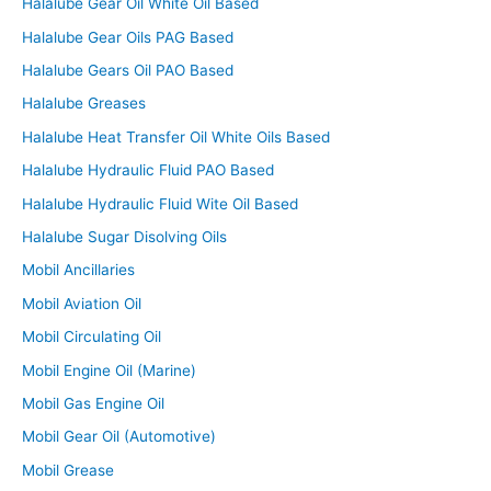
Halalube Gear Oil White Oil Based
Halalube Gear Oils PAG Based
Halalube Gears Oil PAO Based
Halalube Greases
Halalube Heat Transfer Oil White Oils Based
Halalube Hydraulic Fluid PAO Based
Halalube Hydraulic Fluid Wite Oil Based
Halalube Sugar Disolving Oils
Mobil Ancillaries
Mobil Aviation Oil
Mobil Circulating Oil
Mobil Engine Oil (Marine)
Mobil Gas Engine Oil
Mobil Gear Oil (Automotive)
Mobil Grease