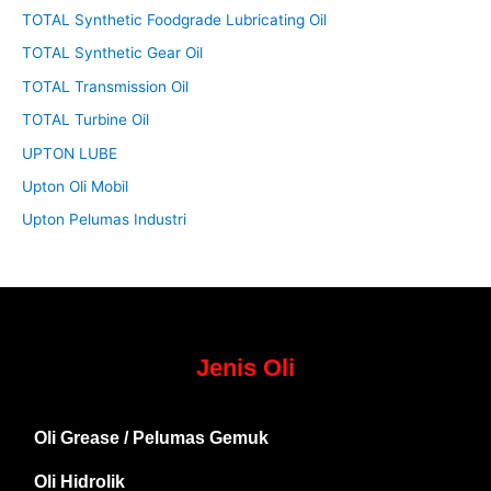
TOTAL Synthetic Foodgrade Lubricating Oil
TOTAL Synthetic Gear Oil
TOTAL Transmission Oil
TOTAL Turbine Oil
UPTON LUBE
Upton Oli Mobil
Upton Pelumas Industri
Jenis Oli
Oli Grease / Pelumas Gemuk
Oli Hidrolik