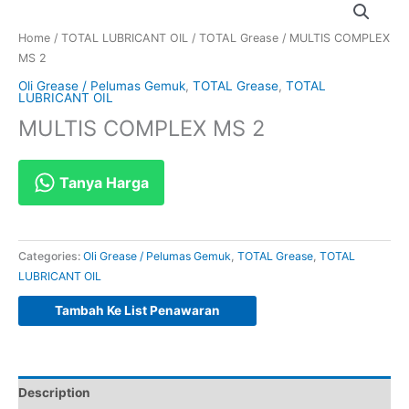
Home
/
TOTAL LUBRICANT OIL
/
TOTAL Grease
/ MULTIS COMPLEX
MS 2
Oli Grease / Pelumas Gemuk
,
TOTAL Grease
,
TOTAL
LUBRICANT OIL
MULTIS COMPLEX MS 2
Tanya Harga
Categories:
Oli Grease / Pelumas Gemuk
,
TOTAL Grease
,
TOTAL
LUBRICANT OIL
Tambah Ke List Penawaran
Description