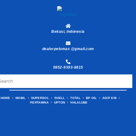
Skip
to
content
Bekasi, Indonesia
dealerpelumas @gmail.com
0852-9393-8815
HOME
MOBIL
DUPERSOL
SHELL
TOTAL
BP OIL
AGIP ENI
PERTAMINA
UPTON
HALALUBE