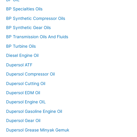
BP Specialties Oils
BP Synthetic Compressor Oils
BP Synthetic Gear Oils
BP Transmission Oils And Fluids
BP Turbine Oils
Diesel Engine Oil
Dupersol ATF
Dupersol Compressor Oil
Dupersol Cutting Oil
Dupersol EDM Oil
Dupersol Engine OIL
Dupersol Gasoline Engine Oil
Dupersol Gear Oil
Dupersol Grease Minyak Gemuk