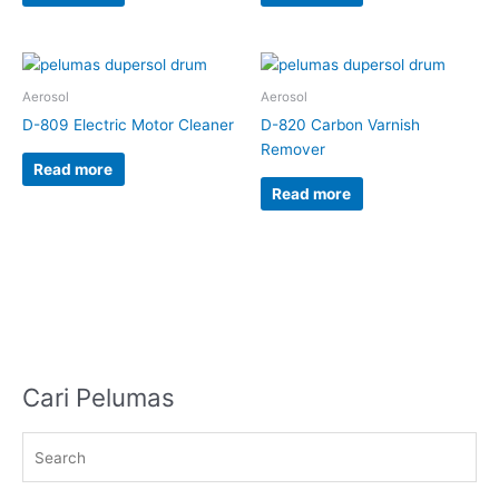
Aerosol
Aerosol
D-809 Electric Motor Cleaner
D-820 Carbon Varnish
Remover
Read more
Read more
Cari Pelumas