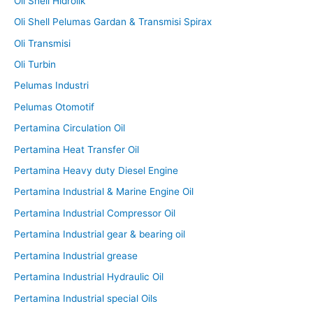
Oli Shell Hidrolik
Oli Shell Pelumas Gardan & Transmisi Spirax
Oli Transmisi
Oli Turbin
Pelumas Industri
Pelumas Otomotif
Pertamina Circulation Oil
Pertamina Heat Transfer Oil
Pertamina Heavy duty Diesel Engine
Pertamina Industrial & Marine Engine Oil
Pertamina Industrial Compressor Oil
Pertamina Industrial gear & bearing oil
Pertamina Industrial grease
Pertamina Industrial Hydraulic Oil
Pertamina Industrial special Oils