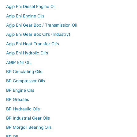
Agip Eni Diesel Engine Oil
Agip Eni Engine Oils
Agip Eni Gear Box / Transmission Oil
Agip Eni Gear Box Oil’s (Industry)
Agip Eni Heat Transfer Oil’s
Agip Eni Hydrolic Oil’s
AGIP ENI OIL
BP Circulating Oils
BP Compressor Oils
BP Engine Oils
BP Greases
BP Hydraulic Oils
BP Industrial Gear Oils
BP Morgoil Bearing Oils
BP OIL