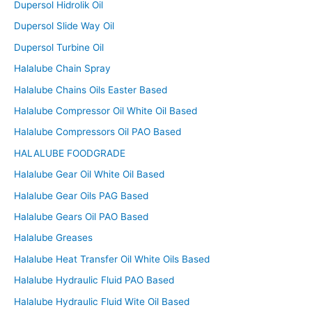
Dupersol Hidrolik Oil
Dupersol Slide Way Oil
Dupersol Turbine Oil
Halalube Chain Spray
Halalube Chains Oils Easter Based
Halalube Compressor Oil White Oil Based
Halalube Compressors Oil PAO Based
HALALUBE FOODGRADE
Halalube Gear Oil White Oil Based
Halalube Gear Oils PAG Based
Halalube Gears Oil PAO Based
Halalube Greases
Halalube Heat Transfer Oil White Oils Based
Halalube Hydraulic Fluid PAO Based
Halalube Hydraulic Fluid Wite Oil Based