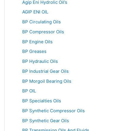
Agip Eni Hydrolic Oil’s
AGIP ENI OIL
BP Circulating Oils
BP Compressor Oils
BP Engine Oils
BP Greases
BP Hydraulic Oils
BP Industrial Gear Oils
BP Morgoil Bearing Oils
BP OIL
BP Specialties Oils
BP Synthetic Compressor Oils
BP Synthetic Gear Oils
BP Transmission Oils And Fluids