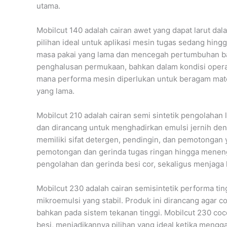
utama.
Mobilcut 140 adalah cairan awet yang dapat larut d
pilihan ideal untuk aplikasi mesin tugas sedang hing
masa pakai yang lama dan mencegah pertumbuhan bak
penghalusan permukaan, bahkan dalam kondisi operasi
mana performa mesin diperlukan untuk beragam mate
yang lama.
Mobilcut 210 adalah cairan semi sintetik pengolahan 
dan dirancang untuk menghadirkan emulsi jernih den
memiliki sifat detergen, pendingin, dan pemotongan 
pemotongan dan gerinda tugas ringan hingga meneng
pengolahan dan gerinda besi cor, sekaligus menjaga
Mobilcut 230 adalah cairan semisintetik performa ti
mikroemulsi yang stabil. Produk ini dirancang agar c
bahkan pada sistem tekanan tinggi. Mobilcut 230 coc
besi, menjadikannya pilihan yang ideal ketika meng