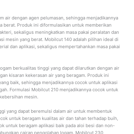
alam air dengan agen pelumasan, sehingga menjadikannya
ga berat. Produk ini diformulasikan untuk memberikan
teri, sekaligus meningkatkan masa pakai peralatan dan
 mesin yang berat. Mobilcut 140 adalah pilihan ideal di
rial dan aplikasi, sekaligus mempertahankan masa pakai
logam berkualitas tinggi yang dapat dilarutkan dengan air
gan kisaran kekerasan air yang beragam. Produk ini
yang baik, sehingga menjadikannya cocok untuk aplikasi
ah. Formulasi Mobilcut 210 menjadikannya cocok untuk
 kebersihan mesin.
nggi yang dapat beremulsi dalam air untuk membentuk
ocok untuk beragam kualitas air dan tahan terhadap buih,
ok untuk beragam aplikasi baik pada aloi besi dan non-
gabungkan cairan pengolahan logam. Mobilcut 230