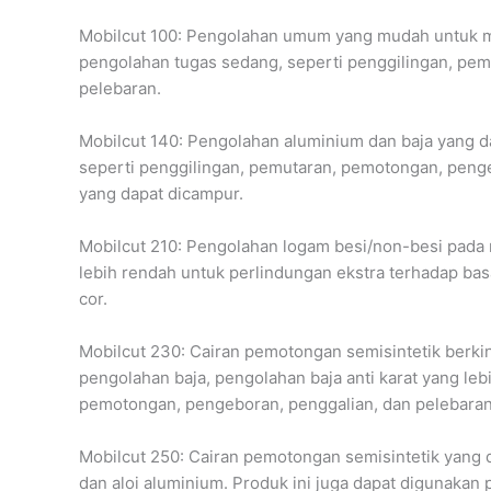
Mobilcut 100: Pengolahan umum yang mudah untuk m
pengolahan tugas sedang, seperti penggilingan, pe
pelebaran.
Mobilcut 140: Pengolahan aluminium dan baja yang da
seperti penggilingan, pemutaran, pemotongan, penge
yang dapat dicampur.
Mobilcut 210: Pengolahan logam besi/non-besi pada m
lebih rendah untuk perlindungan ekstra terhadap ba
cor.
Mobilcut 230: Cairan pemotongan semisintetik berki
pengolahan baja, pengolahan baja anti karat yang le
pemotongan, pengeboran, penggalian, dan pelebaran
Mobilcut 250: Cairan pemotongan semisintetik yang 
dan aloi aluminium. Produk ini juga dapat digunakan