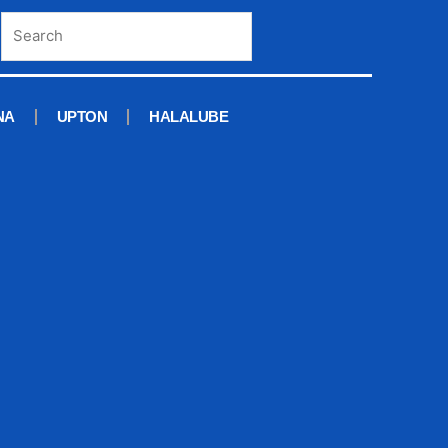
NA
UPTON
HALALUBE