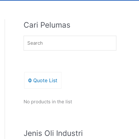
Cari Pelumas
0
Quote List
No products in the list
Jenis Oli Industri