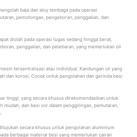
engolah baja dan aloy tembaga pada operasi
mutaran, pemotongan, pengeboran, penggalian, dan
pat diolah pada operasi tugas sedang hingga berat,
boran, penggalian, dan pelebaran, yang memerlukan oli
esin tersentralisasi atau individual. Kandungan oli yang
sah dan korosi. Cocok untuk pengolahan dan gerinda besi
nar tinggi, yang secara khusus direkomendasikan untuk
bih mudah, dan besi cor dalam penggilingan, pemutaran,
.
ditujukan secara khusus untuk pengolahan aluminium
 pada berbagai material besi yang memerlukan cairan