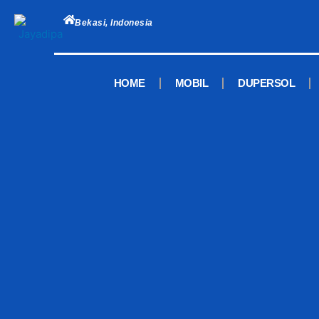
Skip
to
Bekasi, Indonesia
content
HOME
MOBIL
DUPERSOL