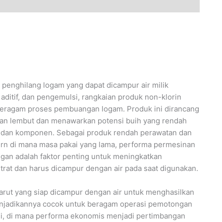
 penghilang logam yang dapat dicampur air milik
 aditif, dan pengemulsi, rangkaian produk non-klorin
beragam proses pembuangan logam. Produk ini dirancang
 dan lembut dan menawarkan potensi buih yang rendah
n dan komponen. Sebagai produk rendah perawatan dan
ern di mana masa pakai yang lama, performa permesinan
ngan adalah faktor penting untuk meningkatkan
trat dan harus dicampur dengan air pada saat digunakan.
larut yang siap dicampur dengan air untuk menghasilkan
enjadikannya cocok untuk beragam operasi pemotongan
si, di mana performa ekonomis menjadi pertimbangan