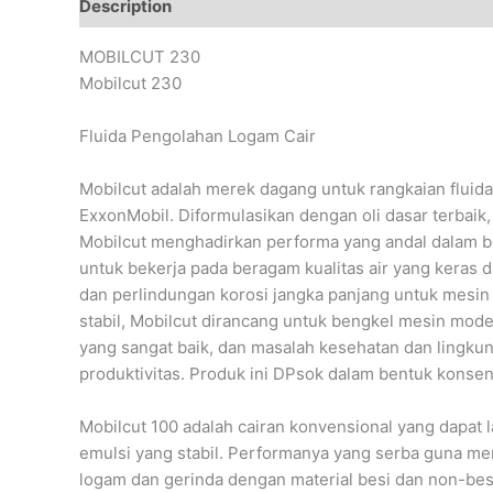
Description
Reviews (0)
MOBILCUT 230
Mobilcut 230
Fluida Pengolahan Logam Cair
Mobilcut adalah merek dagang untuk rangkaian fluida
ExxonMobil. Diformulasikan dengan oli dasar terbaik,
Mobilcut menghadirkan performa yang andal dalam 
untuk bekerja pada beragam kualitas air yang keras
dan perlindungan korosi jangka panjang untuk mesi
stabil, Mobilcut dirancang untuk bengkel mesin mod
yang sangat baik, dan masalah kesehatan dan lingku
produktivitas. Produk ini DPsok dalam bentuk konsen
Mobilcut 100 adalah cairan konvensional yang dapat 
emulsi yang stabil. Performanya yang serba guna m
logam dan gerinda dengan material besi dan non-be