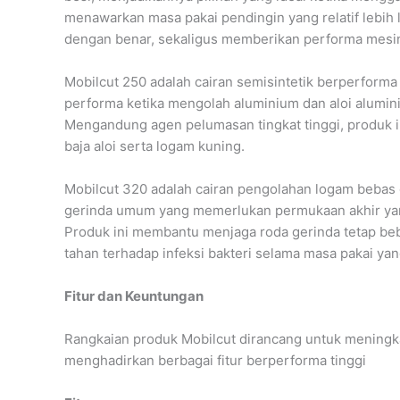
menawarkan masa pakai pendingin yang relatif lebih l
dengan benar, sekaligus memberikan performa mesin 
Mobilcut 250 adalah cairan semisintetik berperforma
performa ketika mengolah aluminium dan aloi alumin
Mengandung agen pelumasan tingkat tinggi, produk 
baja aloi serta logam kuning.
Mobilcut 320 adalah cairan pengolahan logam bebas o
gerinda umum yang memerlukan permukaan akhir yang
Produk ini membantu menjaga roda gerinda tetap be
tahan terhadap infeksi bakteri selama masa pakai yan
Fitur dan Keuntungan
Rangkaian produk Mobilcut dirancang untuk meningk
menghadirkan berbagai fitur berperforma tinggi