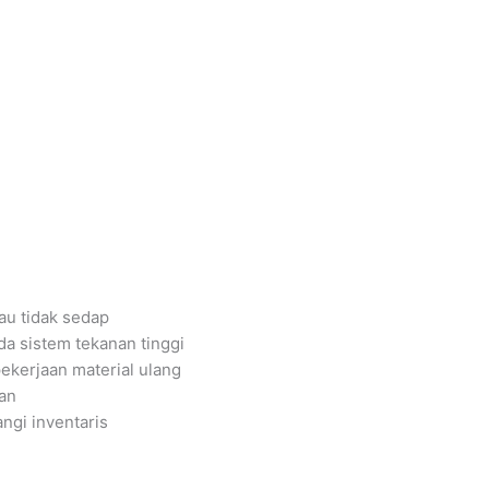
u tidak sedap
 sistem tekanan tinggi
kerjaan material ulang
an
ngi inventaris