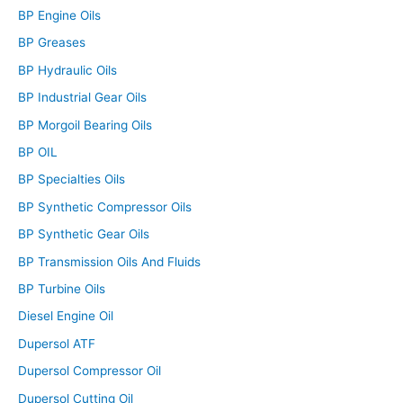
BP Engine Oils
BP Greases
BP Hydraulic Oils
BP Industrial Gear Oils
BP Morgoil Bearing Oils
BP OIL
BP Specialties Oils
BP Synthetic Compressor Oils
BP Synthetic Gear Oils
BP Transmission Oils And Fluids
BP Turbine Oils
Diesel Engine Oil
Dupersol ATF
Dupersol Compressor Oil
Dupersol Cutting Oil