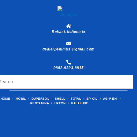
Skip
to
content
Bekasi, Indonesia
dealerpelumas @gmail.com
0852-9393-8815
HOME
MOBIL
DUPERSOL
SHELL
TOTAL
BP OIL
AGIP ENI
PERTAMINA
UPTON
HALALUBE