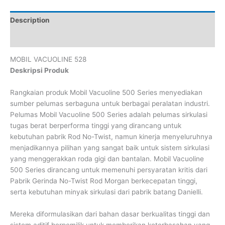
Description
Reviews (0)
MOBIL VACUOLINE 528
Deskripsi Produk
Rangkaian produk Mobil Vacuoline 500 Series menyediakan
sumber pelumas serbaguna untuk berbagai peralatan industri.
Pelumas Mobil Vacuoline 500 Series adalah pelumas sirkulasi
tugas berat berperforma tinggi yang dirancang untuk
kebutuhan pabrik Rod No-Twist, namun kinerja menyeluruhnya
menjadikannya pilihan yang sangat baik untuk sistem sirkulasi
yang menggerakkan roda gigi dan bantalan. Mobil Vacuoline
500 Series dirancang untuk memenuhi persyaratan kritis dari
Pabrik Gerinda No-Twist Rod Morgan berkecepatan tinggi,
serta kebutuhan minyak sirkulasi dari pabrik batang Danielli.
Mereka diformulasikan dari bahan dasar berkualitas tinggi dan
sistem aditif berpemilik untuk memberikan keterbasahan yang