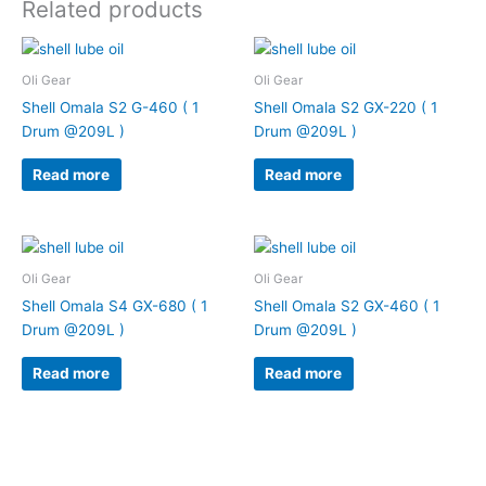
Related products
Oli Gear
Oli Gear
Shell Omala S2 G-460 ( 1
Shell Omala S2 GX-220 ( 1
Drum @209L )
Drum @209L )
Read more
Read more
Oli Gear
Oli Gear
Shell Omala S4 GX-680 ( 1
Shell Omala S2 GX-460 ( 1
Drum @209L )
Drum @209L )
Read more
Read more