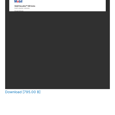
Download [795.00 B]