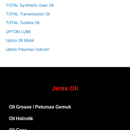
TOTAL Synthetic Gear Oil
TOTAL Transmission Oil
TOTAL Turbine Oil
UPTON LUBE
Upton Oli Mobil
Upton Pelumas Industri
Jenis Oli
Oli Grease / Pelumas Gemuk
Oli Hidrolik