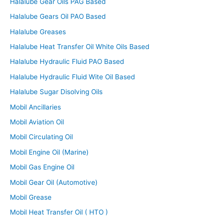
Halalube Gear Oils PAG Based
Halalube Gears Oil PAO Based
Halalube Greases
Halalube Heat Transfer Oil White Oils Based
Halalube Hydraulic Fluid PAO Based
Halalube Hydraulic Fluid Wite Oil Based
Halalube Sugar Disolving Oils
Mobil Ancillaries
Mobil Aviation Oil
Mobil Circulating Oil
Mobil Engine Oil (Marine)
Mobil Gas Engine Oil
Mobil Gear Oil (Automotive)
Mobil Grease
Mobil Heat Transfer Oil ( HTO )