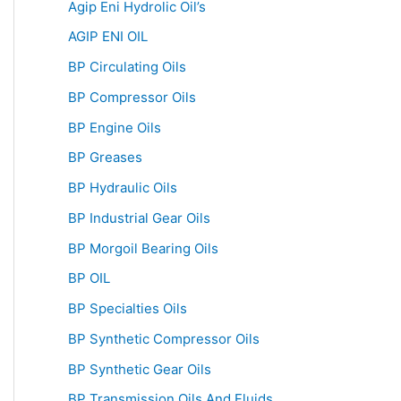
Agip Eni Hydrolic Oil’s
AGIP ENI OIL
BP Circulating Oils
BP Compressor Oils
BP Engine Oils
BP Greases
BP Hydraulic Oils
BP Industrial Gear Oils
BP Morgoil Bearing Oils
BP OIL
BP Specialties Oils
BP Synthetic Compressor Oils
BP Synthetic Gear Oils
BP Transmission Oils And Fluids