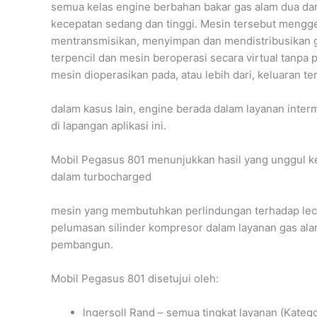
semua kelas engine berbahan bakar gas alam dua dan
kecepatan sedang dan tinggi. Mesin tersebut meng
mentransmisikan, menyimpan dan mendistribusikan gas 
terpencil dan mesin beroperasi secara virtual tanp
mesin dioperasikan pada, atau lebih dari, keluaran t
dalam kasus lain, engine berada dalam layanan inter
di lapangan aplikasi ini.
Mobil Pegasus 801 menunjukkan hasil yang unggul ke
dalam turbocharged
mesin yang membutuhkan perlindungan terhadap lecet 
pelumasan silinder kompresor dalam layanan gas ala
pembangun.
Mobil Pegasus 801 disetujui oleh:
lngersoll Rand – semua tingkat layanan (Kategori I