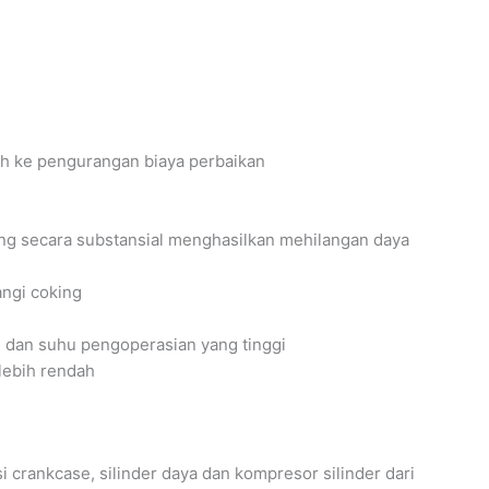
h ke pengurangan biaya perbaikan
ng secara substansial menghasilkan mehilangan daya
angi coking
 dan suhu pengoperasian yang tinggi
lebih rendah
crankcase, silinder daya dan kompresor silinder dari