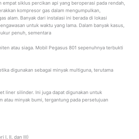
 empat siklus percikan api yang beroperasi pada rendah,
gerakkan kompresor gas dalam mengumpulkan,
alam. Banyak dari instalasi ini berada di lokasi
a pengawasan untuk waktu yang lama. Dalam banyak kasus,
erukur penuh, sementara
miten atau siaga. Mobil Pegasus 801 sepenuhnya terbukti
tika digunakan sebagai minyak multiguna, terutama
liner silinder. Ini juga dapat digunakan untuk
m atau minyak bumi, tergantung pada persetujuan
, II, dan III)