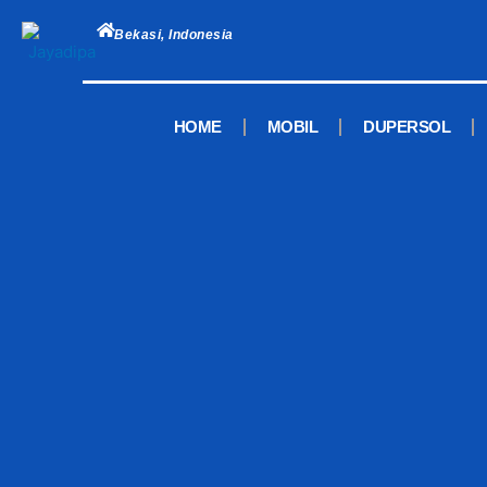
Skip
to
Bekasi, Indonesia
content
HOME
MOBIL
DUPERSOL