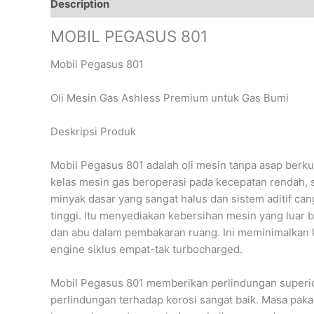
Description
Reviews (0)
MOBIL PEGASUS 801
Mobil Pegasus 801
Oli Mesin Gas Ashless Premium untuk Gas Bumi
Deskripsi Produk
Mobil Pegasus 801 adalah oli mesin tanpa asap berk
kelas mesin gas beroperasi pada kecepatan rendah, s
minyak dasar yang sangat halus dan sistem aditif can
tinggi. Itu menyediakan kebersihan mesin yang lua
dan abu dalam pembakaran ruang. Ini meminimalkan 
engine siklus empat-tak turbocharged.
Mobil Pegasus 801 memberikan perlindungan superior
perlindungan terhadap korosi sangat baik. Masa pakai 