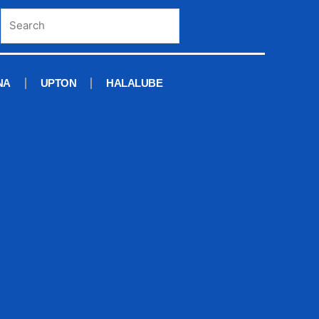
NA
UPTON
HALALUBE