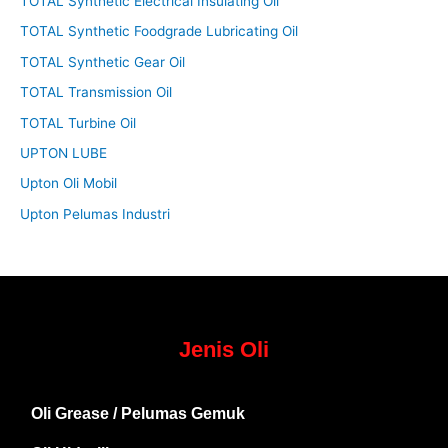
TOTAL Synthetic Electrical Insulating Oil
TOTAL Synthetic Foodgrade Lubricating Oil
TOTAL Synthetic Gear Oil
TOTAL Transmission Oil
TOTAL Turbine Oil
UPTON LUBE
Upton Oli Mobil
Upton Pelumas Industri
Jenis Oli
Oli Grease / Pelumas Gemuk