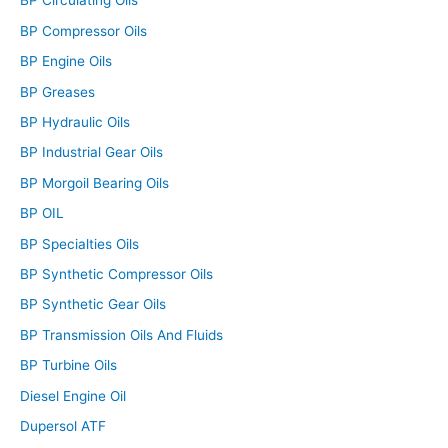
BP Circulating Oils
BP Compressor Oils
BP Engine Oils
BP Greases
BP Hydraulic Oils
BP Industrial Gear Oils
BP Morgoil Bearing Oils
BP OIL
BP Specialties Oils
BP Synthetic Compressor Oils
BP Synthetic Gear Oils
BP Transmission Oils And Fluids
BP Turbine Oils
Diesel Engine Oil
Dupersol ATF