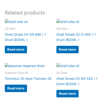
Related products
Oli Gear
Oli Gear
Shell Omala S4 GX-680 ( 1
Shell Omala S2 G-460 ( 1
Drum @209L )
Drum @209L )
Read more
Read more
Dupersol Gear Oil
Oli Gear
Termolux 32 Heat Transfer Oil
Shell Omala S2 GX-320 ( 1
Drum @209L )
Read more
Read more