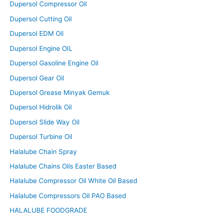
Dupersol Compressor Oil
Dupersol Cutting Oil
Dupersol EDM Oil
Dupersol Engine OIL
Dupersol Gasoline Engine Oil
Dupersol Gear Oil
Dupersol Grease Minyak Gemuk
Dupersol Hidrolik Oil
Dupersol Slide Way Oil
Dupersol Turbine Oil
Halalube Chain Spray
Halalube Chains Oils Easter Based
Halalube Compressor Oil White Oil Based
Halalube Compressors Oil PAO Based
HALALUBE FOODGRADE