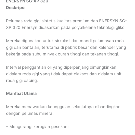
ENERSYN SG-XP 320
Deskripsi
Pelumas roda gigi sintetis kualitas premium dan ENERSYN SG-
XP 320 Enersyn didasarkan pada polyalkelene teknologi glikol.
Mereka digunakan untuk sirkulasi dan mandi pelumasan roda
gigi dan bantalan, terutama di pabrik besar dan kalender yang
bekerja pada suhu minyak curah tinggi dan tekanan tinggi.
Interval penggantian oli yang diperpanjang dimungkinkan
didalam roda gigi yang tidak dapat diakses dan didalam unit
roda gigi cacing.
Manfaat Utama
Mereka menawarkan keunggulan selanjutnya dibandingkan
dengan pelumas mineral:
– Mengurangi kerugian gesekan;