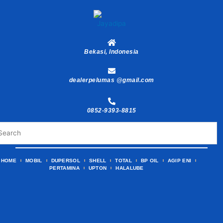
Skip
to
content
Bekasi, Indonesia
dealerpelumas @gmail.com
0852-9393-8815
HOME
MOBIL
DUPERSOL
SHELL
TOTAL
BP OIL
AGIP ENI
PERTAMINA
UPTON
HALALUBE