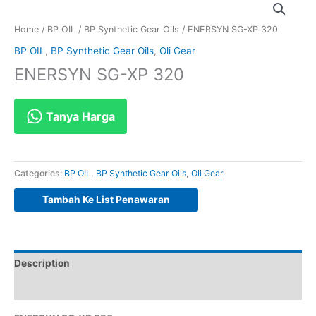
Home
/
BP OIL
/
BP Synthetic Gear Oils
/ ENERSYN SG-XP 320
BP OIL
,
BP Synthetic Gear Oils
,
Oli Gear
ENERSYN SG-XP 320
Tanya Harga
Categories:
BP OIL
,
BP Synthetic Gear Oils
,
Oli Gear
Tambah Ke List Penawaran
Description
Reviews (0)