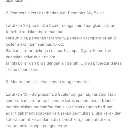
diperlukan.
2. Pembersih kerak terhadap Alat Pemanas Air/ Boiler
Larutkan 20 prosen De Scaler dengan air. Tuangkan larutan
tersebut kedalam boiler sampai
seluruh pipa pemanas terendam, panaskan temperatur air di
boiler maksimum sampai 70 oC.
Biarkan larutan bekerja selama 1 sampai 3 jam. Kemudian
buanglah seluruh air dalam
tangki boiler dan bilas dengan air bersih. Ulangi prosedur diatas
jikalau diperlukan.
3. Mearutkan sisa-sisa semen yang mengeras.
Larutkan 10 – 30 prosen De Scaler dengan air, rendam atau
semprotkan larutan tadi sampai kerak semen menladi lunak,
membersihkan memanfaatkan sikat halus dengan hati-hati
agar tidak menyebabkan kerusakan permukaan. Jika kerak dan
kotoran amat keras dan sulit dibersihkan, memanfaatkan
larutan pekat tanpa pengenceran.