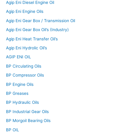
Agip Eni Diesel Engine Oil
Agip Eni Engine Oils
Agip Eni Gear Box / Transmission Oil
Agip Eni Gear Box Oil’s (Industry)
Agip Eni Heat Transfer Oil’s
Agip Eni Hydrolic Oil’s
AGIP ENI OIL
BP Circulating Oils
BP Compressor Oils
BP Engine Oils
BP Greases
BP Hydraulic Oils
BP Industrial Gear Oils
BP Morgoil Bearing Oils
BP OIL