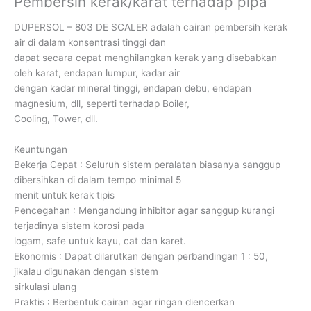
Pembersih kerak/karat terhadap pipa
DUPERSOL – 803 DE SCALER adalah cairan pembersih kerak
air di dalam konsentrasi tinggi dan
dapat secara cepat menghilangkan kerak yang disebabkan
oleh karat, endapan lumpur, kadar air
dengan kadar mineral tinggi, endapan debu, endapan
magnesium, dll, seperti terhadap Boiler,
Cooling, Tower, dll.
Keuntungan
Bekerja Cepat : Seluruh sistem peralatan biasanya sanggup
dibersihkan di dalam tempo minimal 5
menit untuk kerak tipis
Pencegahan : Mengandung inhibitor agar sanggup kurangi
terjadinya sistem korosi pada
logam, safe untuk kayu, cat dan karet.
Ekonomis : Dapat dilarutkan dengan perbandingan 1 : 50,
jikalau digunakan dengan sistem
sirkulasi ulang
Praktis : Berbentuk cairan agar ringan diencerkan