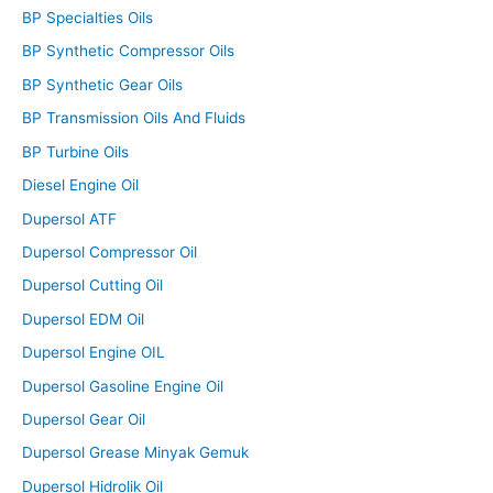
BP Specialties Oils
BP Synthetic Compressor Oils
BP Synthetic Gear Oils
BP Transmission Oils And Fluids
BP Turbine Oils
Diesel Engine Oil
Dupersol ATF
Dupersol Compressor Oil
Dupersol Cutting Oil
Dupersol EDM Oil
Dupersol Engine OIL
Dupersol Gasoline Engine Oil
Dupersol Gear Oil
Dupersol Grease Minyak Gemuk
Dupersol Hidrolik Oil