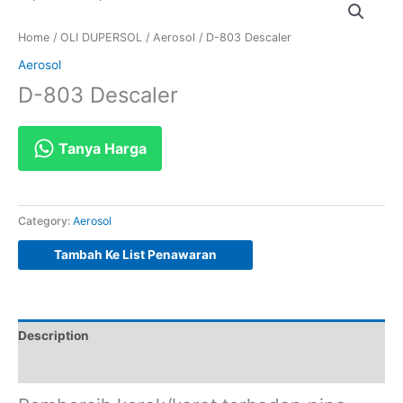
Home
/
OLI DUPERSOL
/
Aerosol
/ D-803 Descaler
Aerosol
D-803 Descaler
Tanya Harga
Category:
Aerosol
Tambah Ke List Penawaran
Description
Reviews (0)