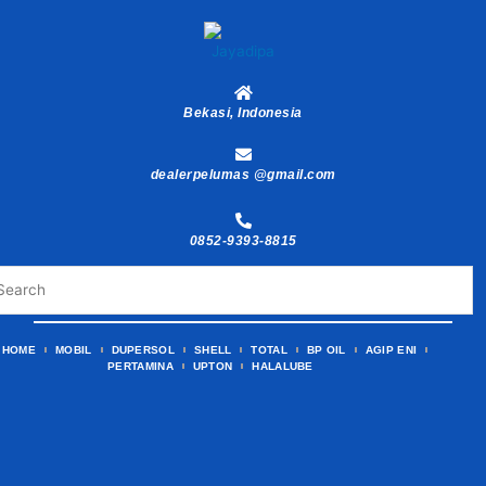
Skip
to
content
Bekasi, Indonesia
dealerpelumas @gmail.com
0852-9393-8815
HOME
MOBIL
DUPERSOL
SHELL
TOTAL
BP OIL
AGIP ENI
PERTAMINA
UPTON
HALALUBE