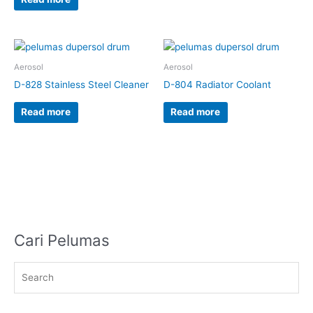
Aerosol
Aerosol
D-828 Stainless Steel Cleaner
D-804 Radiator Coolant
Read more
Read more
Cari Pelumas