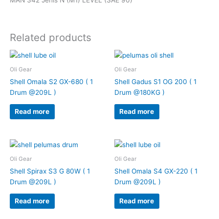
Related products
Oli Gear
Oli Gear
Shell Omala S2 GX-680 ( 1
Shell Gadus S1 OG 200 ( 1
Drum @209L )
Drum @180KG )
Read more
Read more
Oli Gear
Oli Gear
Shell Spirax S3 G 80W ( 1
Shell Omala S4 GX-220 ( 1
Drum @209L )
Drum @209L )
Read more
Read more