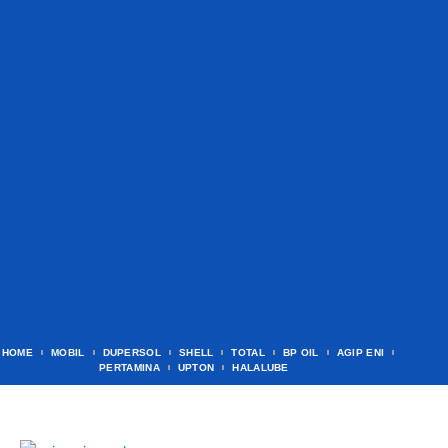
HOME
MOBIL
DUPERSOL
SHELL
TOTAL
BP OIL
AGIP ENI
PERTAMINA
UPTON
HALALUBE