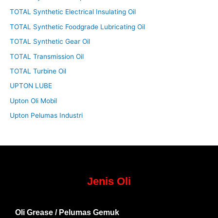
TOTAL Synthetic Electrical Insulating Oil
TOTAL Synthetic Foodgrade Lubricating Oil
TOTAL Synthetic Gear Oil
TOTAL Transmission Oil
TOTAL Turbine Oil
UPTON LUBE
Upton Oli Mobil
Upton Pelumas Industri
Jenis Oli
Oli Grease / Pelumas Gemuk