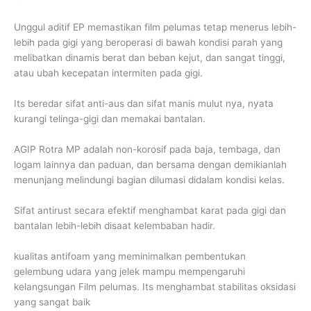
Unggul aditif EP memastikan film pelumas tetap menerus lebih-
lebih pada gigi yang beroperasi di bawah kondisi parah yang
melibatkan dinamis berat dan beban kejut, dan sangat tinggi,
atau ubah kecepatan intermiten pada gigi.
Its beredar sifat anti-aus dan sifat manis mulut nya, nyata
kurangi telinga-gigi dan memakai bantalan.
AGIP Rotra MP adalah non-korosif pada baja, tembaga, dan
logam lainnya dan paduan, dan bersama dengan demikianlah
menunjang melindungi bagian dilumasi didalam kondisi kelas.
Sifat antirust secara efektif menghambat karat pada gigi dan
bantalan lebih-lebih disaat kelembaban hadir.
kualitas antifoam yang meminimalkan pembentukan
gelembung udara yang jelek mampu mempengaruhi
kelangsungan Film pelumas. Its menghambat stabilitas oksidasi
yang sangat baik