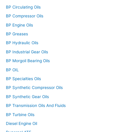
BP Circulating Oils
BP Compressor Oils
BP Engine Oils
BP Greases
BP Hydraulic Oils
BP Industrial Gear Oils
BP Morgoil Bearing Oils
BP OIL
BP Specialties Oils
BP Synthetic Compressor Oils
BP Synthetic Gear Oils
BP Transmission Oils And Fluids
BP Turbine Oils
Diesel Engine Oil