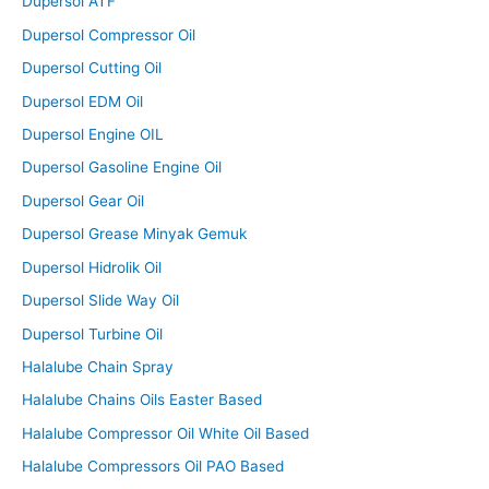
Dupersol ATF
Dupersol Compressor Oil
Dupersol Cutting Oil
Dupersol EDM Oil
Dupersol Engine OIL
Dupersol Gasoline Engine Oil
Dupersol Gear Oil
Dupersol Grease Minyak Gemuk
Dupersol Hidrolik Oil
Dupersol Slide Way Oil
Dupersol Turbine Oil
Halalube Chain Spray
Halalube Chains Oils Easter Based
Halalube Compressor Oil White Oil Based
Halalube Compressors Oil PAO Based