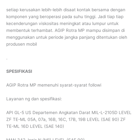
setiap kerusakan lebih-lebih disaat kontak bersama dengan
komponen yang beroperasi pada suhu tinggi. Jadi tiap tiap
kecenderungan viskositas meningkat atau lumpur untuk
membentuk terhambat. AGIP Rotra MP mampu disimpan di
menggunakan untuk periode jangka panjang ditentukan oleh
produsen mobil
.
SPESIFIKASI
AGIP Rotra MP memenuhi syarat-syarat followi
Layanan ng dan spesifikasi:
API GL-5 US Departemen Angkatan Darat MIL-L-2105D LEVEL
ZF TE-ML 05A, 07a, 16B, 16C, 17B, 19B LEVEL (SAE 90) ZF
TE-ML 16D LEVEL (SAE 140)
MAN 342 Jenis N (M1) LEVEL (SAE 90)