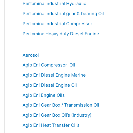
Pertamina Industrial Hydraulic
Pertamina Industrial gear & bearing Oil
Pertamina Industrial Compressor
Pertamina Heavy duty Diesel Engine
Aerosol
Agip Eni Compressor Oil
Agip Eni Diesel Engine Marine
Agip Eni Diesel Engine Oil
Agip Eni Engine Oils
Agip Eni Gear Box / Transmission Oil
Agip Eni Gear Box Oil’s (Industry)
Agip Eni Heat Transfer Oil’s