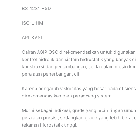
BS 4231 HSD
ISO-L-HM
APLIKASI
Cairan AGIP OSO direkomendasikan untuk digunakan 
kontrol hidrolik dan sistem hidrostatik yang banyak d
konstruksi dan pertambangan, serta dalam mesin kimi
peralatan penerbangan, dll.
Karena pengaruh viskositas yang besar pada efisiensi
direkomendasikan oleh perancang sistem.
Murni sebagai indikasi, grade yang lebih ringan um
peralatan presisi, sedangkan grade yang lebih bera
tekanan hidrostatik tinggi.