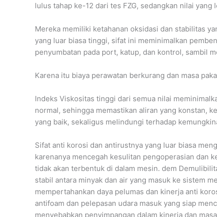
lulus tahap ke-12 dari tes FZG, sedangkan nilai yang 
Mereka memiliki ketahanan oksidasi dan stabilitas y
yang luar biasa tinggi, sifat ini meminimalkan pem
penyumbatan pada port, katup, dan kontrol, sambil 
Karena itu biaya perawatan berkurang dan masa pakai
Indeks Viskositas tinggi dari semua nilai meminimalk
normal, sehingga memastikan aliran yang konstan, ke
yang baik, sekaligus melindungi terhadap kemungkina
Sifat anti korosi dan antirustnya yang luar biasa men
karenanya mencegah kesulitan pengoperasian dan ker
tidak akan terbentuk di dalam mesin. dem Demulibi
stabil antara minyak dan air yang masuk ke sistem m
mempertahankan daya pelumas dan kinerja anti korosi
antifoam dan pelepasan udara masuk yang siap menc
menyebabkan penyimpangan dalam kinerja dan masala