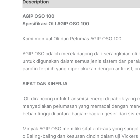
Description
Reviews (0)
AGIP OSO 100
Spesifikasi OLI AGIP OSO 100
Kami menjual Oli dan Pelumas AGIP OSO 100
AGIP OSO adalah merek dagang dari serangkaian oli h
untuk digunakan dalam semua jenis sistem dan peralat
parafin terpilih yang diperlakukan dengan antirust, an
SIFAT DAN KINERJA
Oli dirancang untuk transmisi energi di pabrik yang
menyediakan pelumasan yang memadai dengan menc
beban tinggi di antara bagian-bagian geser dari siste
Minyak AGIP OSO memiliki sifat anti-aus yang sangat b
o Baling-baling dan keausan cincin dalam uji Vickers 