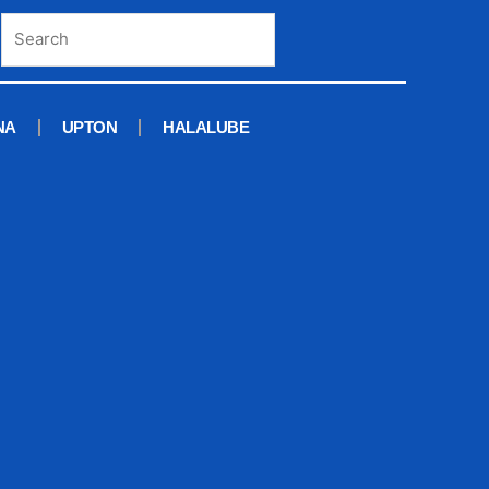
NA
UPTON
HALALUBE