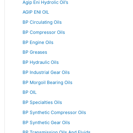
Agip Eni Hydrolic Oil’s
AGIP ENI OIL
BP Circulating Oils
BP Compressor Oils
BP Engine Oils
BP Greases
BP Hydraulic Oils
BP Industrial Gear Oils
BP Morgoil Bearing Oils
BP OIL
BP Specialties Oils
BP Synthetic Compressor Oils
BP Synthetic Gear Oils
BP Transmission Oils And Fluids