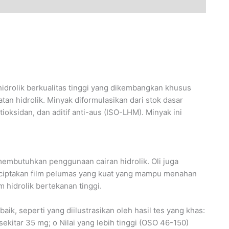
idrolik berkualitas tinggi yang dikembangkan khusus
an hidrolik. Minyak diformulasikan dari stok dasar
tioksidan, dan aditif anti-aus (ISO-LHM). Minyak ini
 membutuhkan penggunaan cairan hidrolik. Oli juga
iptakan film pelumas yang kuat yang mampu menahan
m hidrolik bertekanan tinggi.
aik, seperti yang diilustrasikan oleh hasil tes yang khas:
sekitar 35 mg; o Nilai yang lebih tinggi (OSO 46-150)