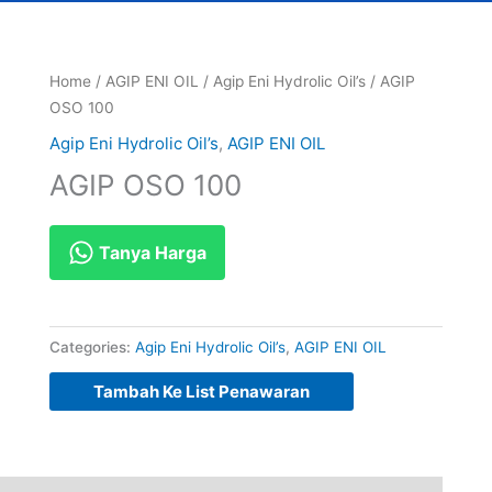
Home
/
AGIP ENI OIL
/
Agip Eni Hydrolic Oil’s
/ AGIP
OSO 100
Agip Eni Hydrolic Oil’s
,
AGIP ENI OIL
AGIP OSO 100
Tanya Harga
Categories:
Agip Eni Hydrolic Oil’s
,
AGIP ENI OIL
Tambah Ke List Penawaran