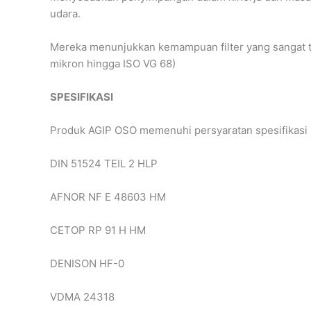
udara.
Mereka menunjukkan kemampuan filter yang sangat tin
mikron hingga ISO VG 68)
SPESIFIKASI
Produk AGIP OSO memenuhi persyaratan spesifikasi 
DIN 51524 TEIL 2 HLP
AFNOR NF E 48603 HM
CETOP RP 91 H HM
DENISON HF-0
VDMA 24318