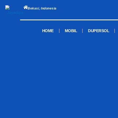
Skip
to
Bekasi, Indonesia
content
HOME
MOBIL
DUPERSOL