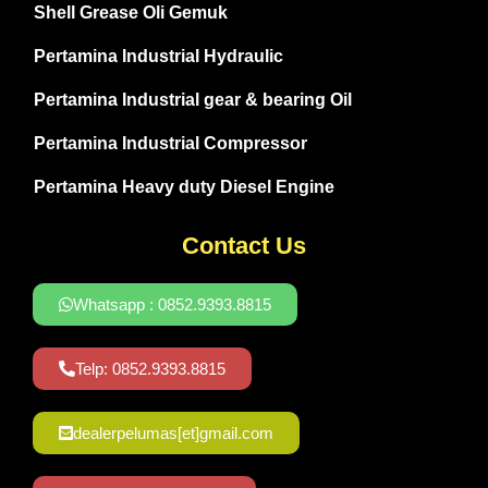
Shell Grease Oli Gemuk
Pertamina Industrial Hydraulic
Pertamina Industrial gear & bearing Oil
Pertamina Industrial Compressor
Pertamina Heavy duty Diesel Engine
Contact Us
Whatsapp : 0852.9393.8815
Telp: 0852.9393.8815
dealerpelumas[et]gmail.com